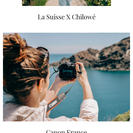
La Suisse X Chilowé
Canon France